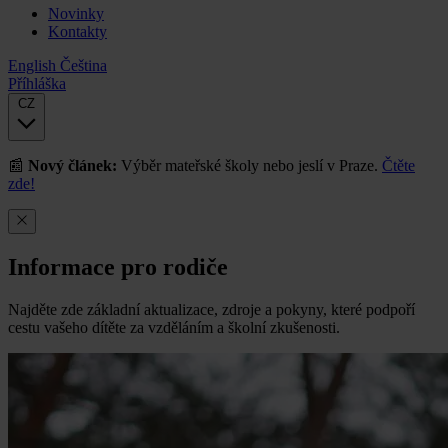
Novinky
Kontakty
English
Čeština
Příhláška
CZ
📰
Nový článek:
Výběr mateřské školy nebo jeslí v Praze.
Čtěte
zde!
Informace pro rodiče
Najděte zde základní aktualizace, zdroje a pokyny, které podpoří
cestu vašeho dítěte za vzděláním a školní zkušenosti.