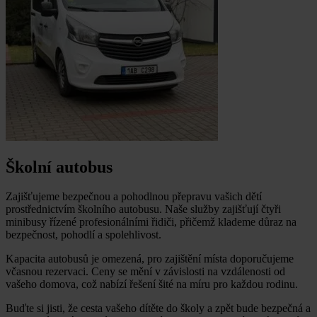
Školní autobus
Zajišťujeme bezpečnou a pohodlnou přepravu vašich dětí
prostřednictvím školního autobusu. Naše služby zajišťují čtyři
minibusy řízené profesionálními řidiči, přičemž klademe důraz na
bezpečnost, pohodlí a spolehlivost.
Kapacita autobusů je omezená, pro zajištění místa doporučujeme
včasnou rezervaci. Ceny se mění v závislosti na vzdálenosti od
vašeho domova, což nabízí řešení šité na míru pro každou rodinu.
Buďte si jisti, že cesta vašeho dítěte do školy a zpět bude bezpečná a