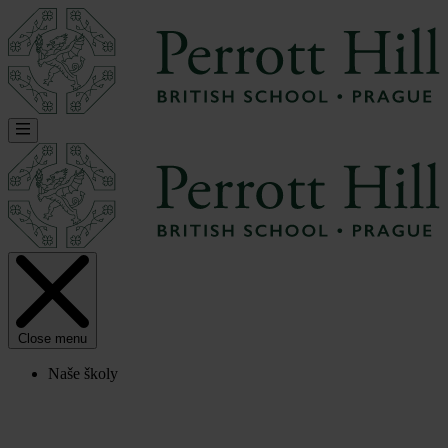
Close menu
Naše školy