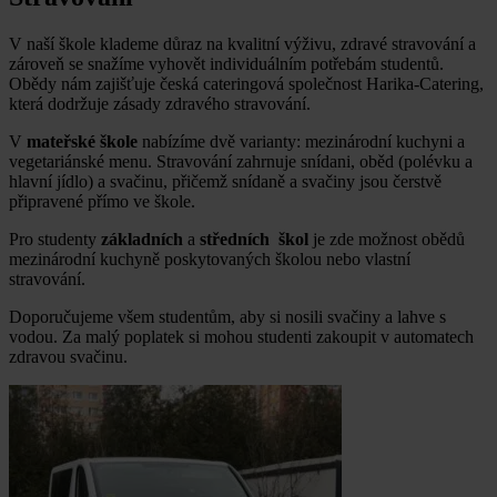
V naší škole klademe důraz na kvalitní výživu, zdravé stravování a
zároveň se snažíme vyhovět individuálním potřebám studentů.
Obědy nám zajišťuje česká cateringová společnost Harika-Catering,
která dodržuje zásady zdravého stravování.
V
mateřské škole
nabízíme dvě varianty: mezinárodní kuchyni a
vegetariánské menu. Stravování zahrnuje snídani, oběd (polévku a
hlavní jídlo) a svačinu, přičemž snídaně a svačiny jsou čerstvě
připravené přímo ve škole.
Pro studenty
základních
a
středních
škol
je zde možnost obědů
mezinárodní kuchyně poskytovaných školou nebo vlastní
stravování.
Doporučujeme všem studentům, aby si nosili svačiny a lahve s
vodou. Za malý poplatek si mohou studenti zakoupit v automatech
zdravou svačinu.