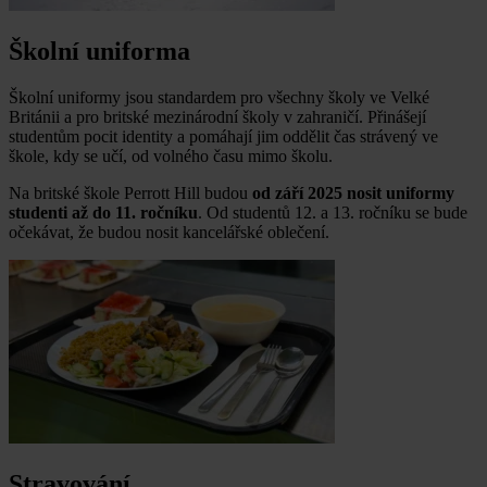
Školní uniforma
Školní uniformy jsou standardem pro všechny školy ve Velké
Británii a pro britské mezinárodní školy v zahraničí. Přinášejí
studentům pocit identity a pomáhají jim oddělit čas strávený ve
škole, kdy se učí, od volného času mimo školu.
Na britské škole Perrott Hill budou
od září 2025 nosit uniformy
studenti až do 11. ročníku
. Od studentů 12. a 13. ročníku se bude
očekávat, že budou nosit kancelářské oblečení.
Stravování