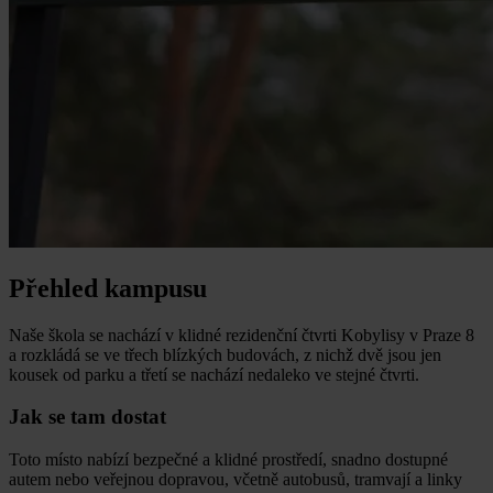
Přehled kampusu
Naše škola se nachází v klidné rezidenční čtvrti Kobylisy v Praze 8
a rozkládá se ve třech blízkých budovách, z nichž dvě jsou jen
kousek od parku a třetí se nachází nedaleko ve stejné čtvrti.
Jak se tam dostat
Toto místo nabízí bezpečné a klidné prostředí, snadno dostupné
autem nebo veřejnou dopravou, včetně autobusů, tramvají a linky