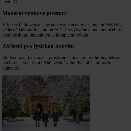
metra C.
Moderní výukové prostory
V každé budově jsou specializované učebny s tabulemi SMART,
vědecké laboratoře, laboratoře ICT a výtvarné a hudební učebny,
které poskytují interaktivní a komplexní výuku.
Zařízení pro fyzickou aktivitu
Studenti mají k dispozici prostorné tělocvičny pro hodiny tělesné
výchovy a venkovní hřiště, včetně zahrady a hřišť pro naše
nejmenší.