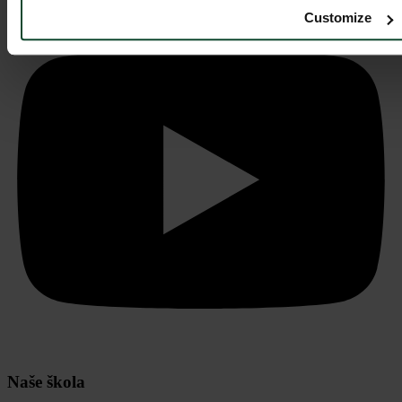
Customize
Naše škola