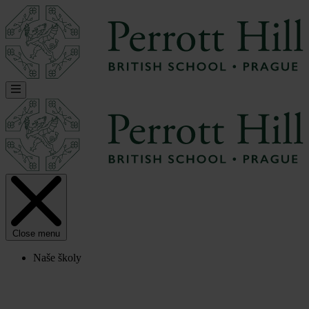
Close menu
Naše školy